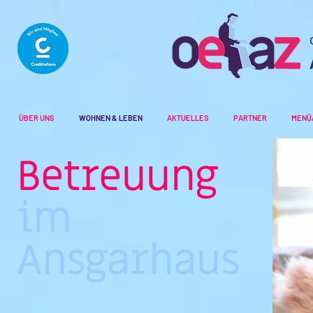
ÜBER UNS
WOHNEN & LEBEN
AKTUELLES
PARTNER
MENÜ
Betreuung
im
Ansgarhaus