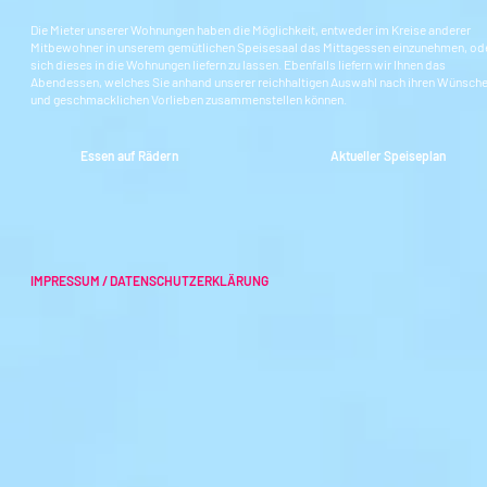
Die Mieter unserer Wohnungen haben die Möglichkeit, entweder im Kreise anderer
Mitbewohner in unserem gemütlichen Speisesaal das Mittagessen einzunehmen, od
sich dieses in die Wohnungen liefern zu lassen. Ebenfalls liefern wir Ihnen das
Abendessen, welches Sie anhand unserer reichhaltigen Auswahl nach ihren Wünsch
und geschmacklichen Vorlieben zusammenstellen können.
Essen auf Rädern
Aktueller Speiseplan
IMPRESSUM / DATENSCHUTZERKLÄRUNG