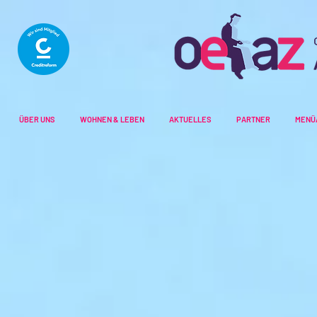
ÜBER UNS
WOHNEN & LEBEN
AKTUELLES
PARTNER
MENÜ