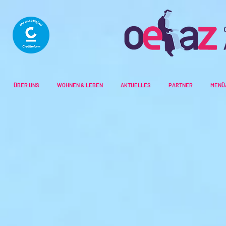
ÜBER UNS
WOHNEN & LEBEN
AKTUELLES
PARTNER
MENÜ