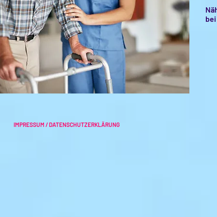
Näh
bei
Un
hi
IMPRESSUM / DATENSCHUTZERKLÄRUNG